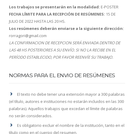
Los trabajos se presentarán en la modalidad:
E-POSTER
FECHA LÍMITE PARA LA RECEPCIÓN DE RESÚMENES:
15 DE
JULIO DE 2022 HASTA LAS 20 HS.
Los resúmenes deberán enviarse a la siguiente dirección:
rorragori@gmail.com
LA CONFIRMACION DE RECEPCION SERÁ ENVIADA DENTRO DE
LAS 48 HS POSTERIORES A SU ENVÍO. SI NO LA RECIBE EN EL
PERÍODO ESTABLECIDO, POR FAVOR REENVÍE SU TRABAJO.
NORMAS PARA EL ENVIO DE RESÚMENES
El texto no debe tener una extensión mayor a 300 palabras
(el título, autores e instituciones no estarán incluidos en las 300
palabras). Aquellos trabajos que excedan el límite de palabras
no serán considerados.
Es obligatorio excluir el nombre de la institución, tanto en el
título como en el cuerpo del resumen.