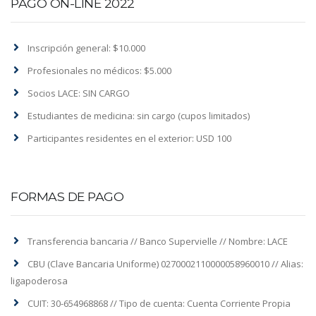
PAGO ON-LINE 2022
Inscripción general: $10.000
Profesionales no médicos: $5.000
Socios LACE: SIN CARGO
Estudiantes de medicina: sin cargo (cupos limitados)
Participantes residentes en el exterior: USD 100
FORMAS DE PAGO
Transferencia bancaria // Banco Supervielle // Nombre: LACE
CBU (Clave Bancaria Uniforme) 0270002110000058960010 // Alias:
ligapoderosa
CUIT: 30-654968868 // Tipo de cuenta: Cuenta Corriente Propia