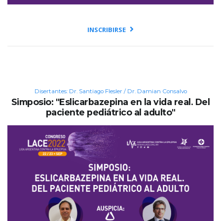
INSCRIBIRSE
Disertantes: Dr. Santiago Flesler / Dr. Damian Consalvo
Simposio: "Eslicarbazepina en la vida real. Del
paciente pediátrico al adulto"