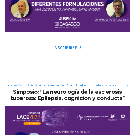
INSCRIBIRSE
Jueves 22: 11.30- 12.30 - Disertante: Dra. Elizabeth Thiele - Estados Unidos
Simposio: “La neurología de la esclerosis
tuberosa: Epilepsia, cognición y conducta”