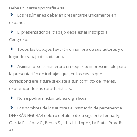
Debe utilizarse tipografía Arial.
Los resúmenes deberán presentarse únicamente en
español.
El presentador del trabajo debe estar inscripto al
Congreso.
Todos los trabajos llevarán el nombre de sus autores y el
lugar de trabajo de cada uno.
Asimismo, se considerará un requisito imprescindible para
la presentación de trabajos que, en los casos que
correspondiere, figure si existe algún conflicto de interés,
especificando sus características.
No se podrán incluir tablas o gráficos.
Los nombres de los autores e Institución de pertenencia
DEBERÁN FIGURAR debajo del título de la siguiente forma. Ej:
García R , López C , Penas S , – Htal. L. López, La Plata, Prov. Bs.
As.