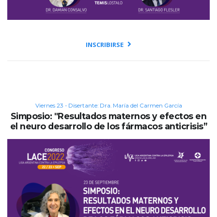
INSCRIBIRSE
Viernes 23 - Disertante: Dra. María del Carmen García
Simposio: "Resultados maternos y efectos en
el neuro desarrollo de los fármacos anticrisis”