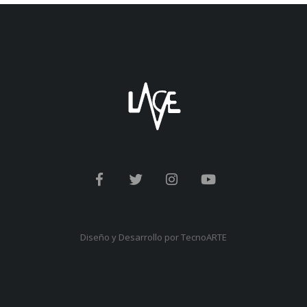
Diseño y Desarrollo por
TecnoARTE