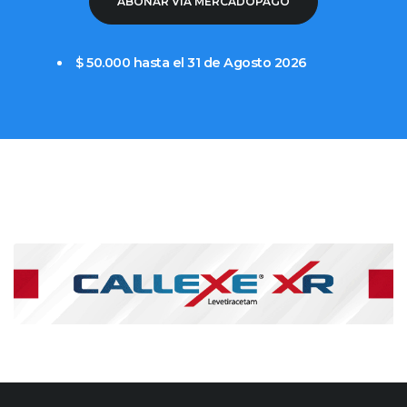
ABONAR VIA MERCADOPAGO
$ 50.000 hasta el 31 de Agosto 2026