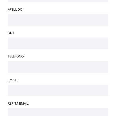
APELLIDO:
DNI:
TELEFONO:
EMAIL:
REPITA EMAIL: